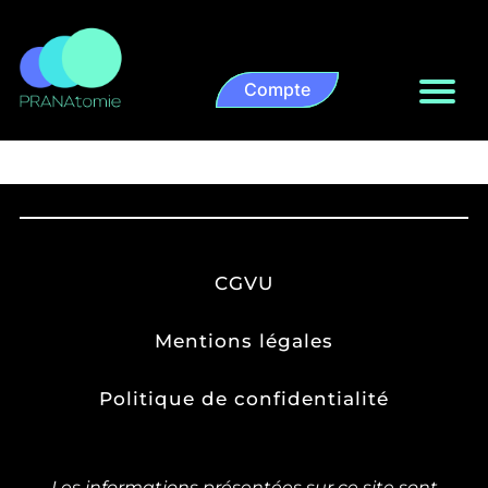
Compte
CGVU
Mentions légales
Politique de confidentialité
Les informations présentées sur ce site sont