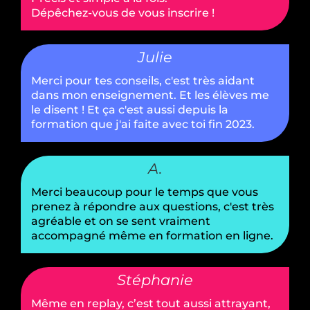
Dépêchez-vous de vous inscrire !
Julie
Merci pour tes conseils, c'est très aidant
dans mon enseignement. Et les élèves me
le disent ! Et ça c'est aussi depuis la
formation que j'ai faite avec toi fin 2023.
A.
Merci beaucoup pour le temps que vous
prenez à répondre aux questions, c'est très
agréable et on se sent vraiment
accompagné même en formation en ligne.
Stéphanie
Même en replay, c’est tout aussi attrayant,