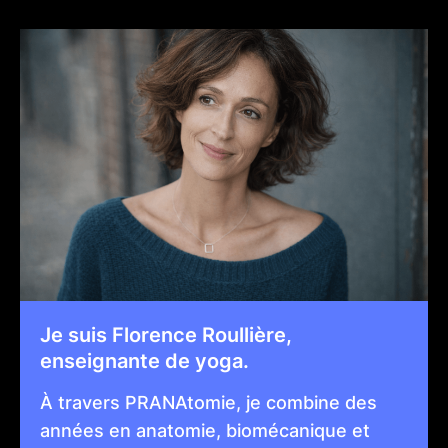
Je suis Florence Roullière,
enseignante de yoga.
À travers PRANAtomie, je combine des
années en anatomie, biomécanique et